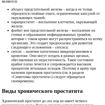
являются:
абсцесс предстательной железы – когда в ее толще
образуются гнойные очаги, ограниченные капсулой от
окружающих тканей;
парапростатит – воспаление клетчатки, окружающей
железу;
флебит вен предстательной железы – воспаление их
стенки и образование инфицированных тромбов,
которые с током крови могут распространяться по всему
организму. Это создает предпосылки для развития
следующего осложнения – сепсиса;
сепсис – наличие патогенных микроорганизмов в
кровотоке. Они могут оседать в разных органах,
обуславливая их недостаточность. Такое состояние
крайне плохо лечится и сопровождается высоким
процентом летальных исходов. Поэтому к врачу при
наличии признаков простатита (см. в разделе
«Симптомы простатита») следует обращаться
своевременно.
Виды хронического простатита
Хронический простатит до сих пор не имеет четкого