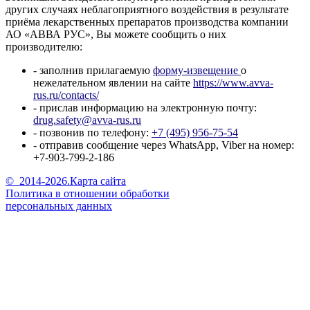
других случаях неблагоприятного воздействия в результате
приёма лекарственных препаратов производства компании
АО «АВВА РУС», Вы можете сообщить о них
производителю:
- заполнив прилагаемую
форму-извещение
о
нежелательном явлении на сайте
https://www.avva-
rus.ru/contacts/
- прислав информацию на электронную почту:
drug.safety@avva-rus.ru
- позвонив по телефону:
+7 (495) 956-75-54
- отправив сообщение через WhatsApp, Viber на номер:
+7-903-799-2-186
©
2014-2026.
Карта сайта
Политика в отношении обработки
персональных данных