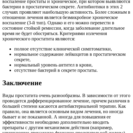
воспаление простаты и хроническое, при котором выявляются
бактерии в простатическом секрете. Антибиотики в этих 2
случаях проявляют наибольшую активность. Более сложным в
отношении лечения является безмикробное хроническое
воспаление (3-й тип). Однако и его можно перевести в
состояние стойкой ремиссии, когда заболевание длительное
время не будет обостряться. Критериями излечения
хронического простатита являются:
полное отсутствие клинической симптоматики,
нормальное содержание лейкоцитов в простатическом
секрете,
нормальный уровень антител в крови,
отсутствие бактерий в секрете простаты.
Заключение
Виды простатита очень разнообразны. В зависимости от этого
проводится дифференцированное лечение, причем различия в
большей степени касаются антибактериальной терапии. Как
правило, она является основным видом лечения, но иногда
бывает и не показанной. А иногда для повышения ее
эффективности необходимо дополнительно вводить
препараты с другим механизмом действия (например,
улучшающие дренажную функцию предстательной железы).