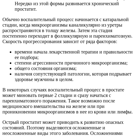
Нередко из этой формы развивается хронический
простатит.
Обычно воспалительный процесс начинается с катаральной
стадии, когда микроорганизмы каналикулярно из уретры
распространяются в толщу железы. Затем эта стадия
постепенно переходит в фолликулярную и паренхиматозную.
Скорость прогрессирования зависит от ряда факторов:
времени начала лекарственной терапии и правильности
ее подбора;
степени агрессивности причинного микроорганизма;
общего состояния организма;
наличия сопутствующей патологии, которая подрывает
здоровье мужчины в целом.
В некоторых случаях воспалительный процесс в простате
может миновать первые 2 стадии и сразу начаться с
паренхиматозного поражения. Такое возможно после
медицинского вмешательства на железе или при
проникновении микроорганизмов в нее из крови или лимфы.
Острый простатит может приводить к развитию опасных
состояний. Поэтому выделяются осложненные и
неосложненные виды этого заболевания. Осложнениями