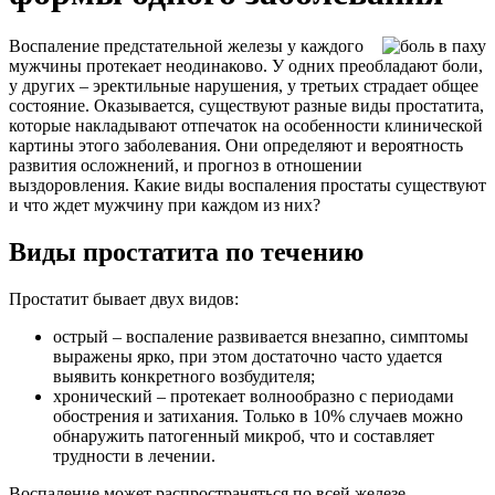
Воспаление предстательной железы у каждого
мужчины протекает неодинаково. У одних преобладают боли,
у других – эректильные нарушения, у третьих страдает общее
состояние. Оказывается, существуют разные виды простатита,
которые накладывают отпечаток на особенности клинической
картины этого заболевания. Они определяют и вероятность
развития осложнений, и прогноз в отношении
выздоровления. Какие виды воспаления простаты существуют
и что ждет мужчину при каждом из них?
Виды простатита по течению
Простатит бывает двух видов:
острый – воспаление развивается внезапно, симптомы
выражены ярко, при этом достаточно часто удается
выявить конкретного возбудителя;
хронический – протекает волнообразно с периодами
обострения и затихания. Только в 10% случаев можно
обнаружить патогенный микроб, что и составляет
трудности в лечении.
Воспаление может распространяться по всей железе