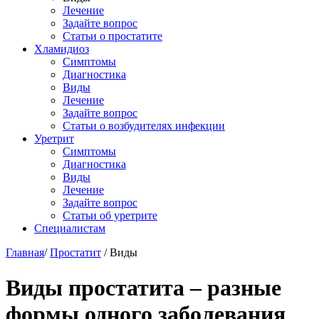
Лечение
Задайте вопрос
Статьи о простатите
Хламидиоз
Симптомы
Диагностика
Виды
Лечение
Задайте вопрос
Статьи о возбудителях инфекции
Уретрит
Симптомы
Диагностика
Виды
Лечение
Задайте вопрос
Статьи об уретрите
Специалистам
Главная
/
Простатит
/
Виды
Виды простатита – разные
формы одного заболевания