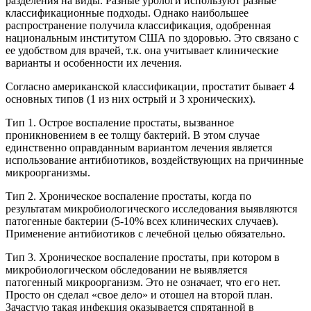
разделения на виды. Разные урологи используют разные
классификационные подходы. Однако наибольшее
распространение получила классификация, одобренная
национальным институтом США по здоровью. Это связано с
ее удобством для врачей, т.к. она учитывает клинические
варианты и особенности их лечения.
Согласно американской классификации, простатит бывает 4
основных типов (1 из них острый и 3 хронических).
Тип 1. Острое воспаление простаты, вызванное
проникновением в ее толщу бактерий. В этом случае
единственно оправданным вариантом лечения является
использование антибиотиков, воздействующих на причинные
микроорганизмы.
Тип 2. Хроническое воспаление простаты, когда по
результатам микробиологического исследования выявляются
патогенные бактерии (5-10% всех клинических случаев).
Применение антибиотиков с лечебной целью обязательно.
Тип 3. Хроническое воспаление простаты, при котором в
микробиологическом обследовании не выявляется
патогенный микроорганизм. Это не означает, что его нет.
Просто он сделал «свое дело» и отошел на второй план.
Зачастую такая инфекция оказывается спрятанной в