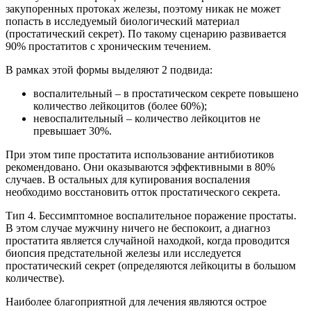
закупоренных протоках железы, поэтому никак не может
попасть в исследуемый биологический материал
(простатический секрет). По такому сценарию развивается
90% простатитов с хроническим течением.
В рамках этой формы выделяют 2 подвида:
воспалительный – в простатическом секрете повышено
количество лейкоцитов (более 60%);
невоспалительный – количество лейкоцитов не
превышает 30%.
При этом типе простатита использование антибиотиков
рекомендовано. Они оказываются эффективными в 80%
случаев. В остальных для купирования воспаления
необходимо восстановить отток простатического секрета.
Тип 4. Бессимптомное воспалительное поражение простаты.
В этом случае мужчину ничего не беспокоит, а диагноз
простатита является случайной находкой, когда проводится
биопсия предстательной железы или исследуется
простатический секрет (определяются лейкоциты в большом
количестве).
Наиболее благоприятной для лечения являются острое