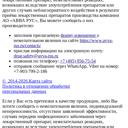
возникших вследствие злоупотребления препаратом или
других случаях неблагоприятного воздействия в результате
приёма лекарственных препаратов производства компании
АО «АВВА РУС», Вы можете сообщить о них
производителю:
заполнив прилагаемую
форму-извещение
о
нежелательном явлении на сайте
https://www.avva-
rus.ru/contacts/
прислав информацию на электронную почту:
drug.safety@avva-rus.ru
позвонив по телефону:
+7 (495) 956-75-54
отправив сообщение через WhatsApp, Viber на номер:
+7-903-799-2-186
©
2014-2026.
Карта сайта
Политика в отношении обработки
персональных данных
Если у Вас есть претензии к качеству продукции, либо Вы
хотите сообщить о нежелательном явлении, индивидуальной
непереносимости, отсутствии заявленной эффективности,
случаях передачи инфекционного заболевания через
лекарственный препарат, нежелательных реакциях,
возникших вследствие злоупотребления препаратом или