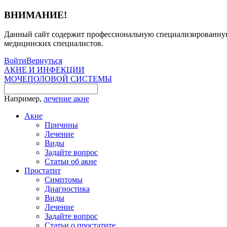
ВНИМАНИЕ!
Данный сайт содержит профессиональную специализированную 
медицинских специалистов.
Войти
Вернуться
АКНЕ И ИНФЕКЦИИ
МОЧЕПОЛОВОЙ СИСТЕМЫ
Например,
лечение акне
Акне
Причины
Лечение
Виды
Задайте вопрос
Статьи об акне
Простатит
Симптомы
Диагностика
Виды
Лечение
Задайте вопрос
Статьи о простатите