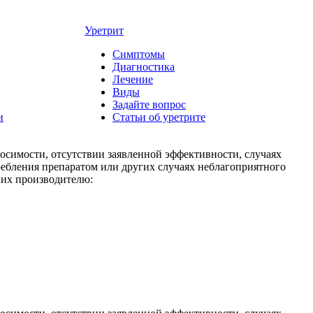
Уретрит
Симптомы
Диагностика
Лечение
Виды
Задайте вопрос
и
Статьи об уретрите
носимости, отсутствии заявленной эффективности, случаях
ребления препаратом или других случаях неблагоприятного
них производителю: