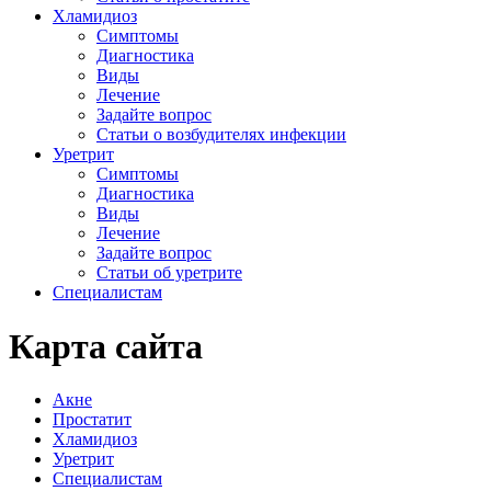
Хламидиоз
Симптомы
Диагностика
Виды
Лечение
Задайте вопрос
Статьи о возбудителях инфекции
Уретрит
Симптомы
Диагностика
Виды
Лечение
Задайте вопрос
Статьи об уретрите
Специалистам
Карта сайта
Акне
Простатит
Хламидиоз
Уретрит
Специалистам