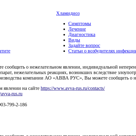
Хламидиоз
Симптомы
Лечение
Диагностика
Виды
Задайте вопрос
атите
Статьи о возбудителях инфекци
тите сообщить о нежелательном явлении, индивидуальной непере
парат, нежелательных реакциях, возникших вследствие злоупот
производства компании АО «АВВА РУС», Вы можете сообщить о 
м явлении на сайте
https://www.avva-rus.ru/contacts/
avva-rus.ru
903-799-2-186