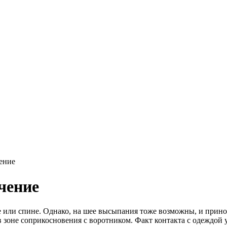
ение
чение
е или спине. Однако, на шее высыпания тоже возможны, и прин
 зоне соприкосновения с воротником. Факт контакта с одеждой 