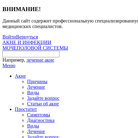
ВНИМАНИЕ!
Данный сайт содержит профессиональную специализированную 
медицинских специалистов.
Войти
Вернуться
АКНЕ И ИНФЕКЦИИ
МОЧЕПОЛОВОЙ СИСТЕМЫ
Например,
лечение акне
Меню
Акне
Причины
Лечение
Виды
Задайте вопрос
Статьи об акне
Простатит
Симптомы
Диагностика
Виды
Лечение
Задайте вопрос