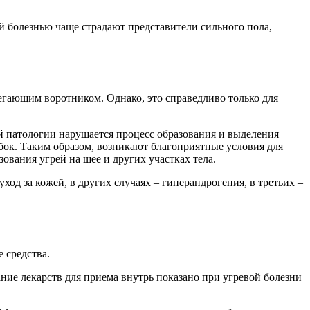
й болезнью чаще страдают представители сильного пола,
гающим воротником. Однако, это справедливо только для
й патологии нарушается процесс образования и выделения
обок. Таким образом, возникают благоприятные условия для
вания угрей на шее и других участках тела.
од за кожей, в других случаях – гиперандрогения, в третьих –
 средства.
ние лекарств для приема внутрь показано при угревой болезни