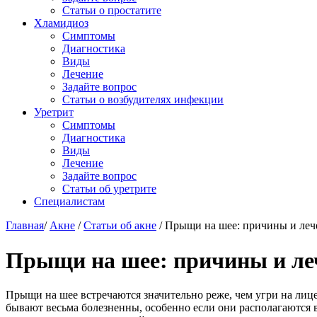
Статьи о простатите
Хламидиоз
Симптомы
Диагностика
Виды
Лечение
Задайте вопрос
Статьи о возбудителях инфекции
Уретрит
Симптомы
Диагностика
Виды
Лечение
Задайте вопрос
Статьи об уретрите
Специалистам
Главная
/
Акне
/
Статьи об акне
/
Прыщи на шее: причины и леч
Прыщи на шее: причины и ле
Прыщи на шее встречаются значительно реже, чем угри на лиц
бывают весьма болезненны, особенно если они располагаются в