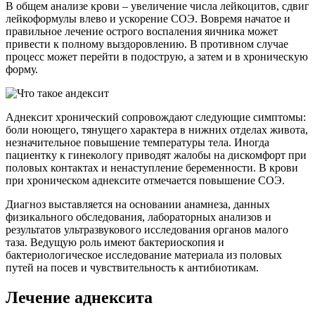
В общем анализе крови – увеличение числа лейкоцитов, сдвиг
лейкоформулы влево и ускорение СОЭ. Вовремя начатое и
правильное лечение острого воспаления яичника может
привести к полному выздоровлению. В противном случае
процесс может перейти в подострую, а затем и в хроническую
форму.
Аднексит хронический сопровождают следующие симптомы:
боли ноющего, тянущего характера в нижних отделах живота,
незначительное повышение температуры тела. Иногда
пациентку к гинекологу приводят жалобы на дискомфорт при
половых контактах и ненаступление беременности. В крови
при хроническом аднексите отмечается повышение СОЭ.
Диагноз выставляется на основании анамнеза, данных
физикального обследования, лабораторных анализов и
результатов ультразвукового исследования органов малого
таза. Ведущую роль имеют бактериоскопия и
бактериологическое исследование материала из половых
путей на посев и чувствительность к антибиотикам.
Лечение аднексита