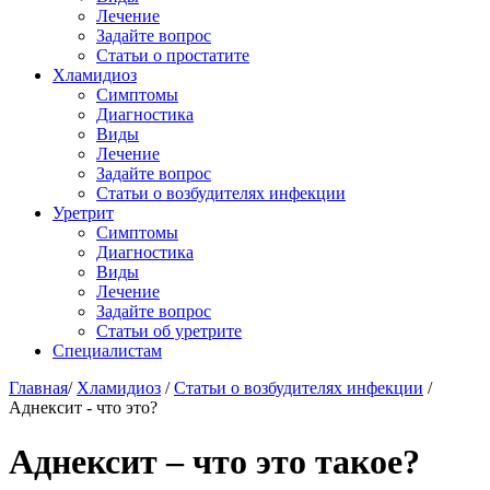
Лечение
Задайте вопрос
Статьи о простатите
Хламидиоз
Симптомы
Диагностика
Виды
Лечение
Задайте вопрос
Статьи о возбудителях инфекции
Уретрит
Симптомы
Диагностика
Виды
Лечение
Задайте вопрос
Статьи об уретрите
Специалистам
Главная
/
Хламидиоз
/
Статьи о возбудителях инфекции
/
Аднексит - что это?
Аднексит – что это такое?