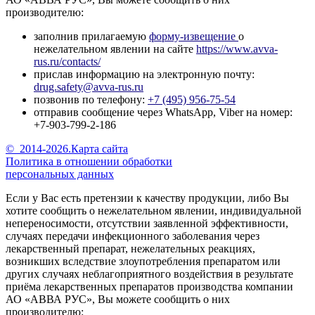
производителю:
заполнив прилагаемую
форму-извещение
о
нежелательном явлении на сайте
https://www.avva-
rus.ru/contacts/
прислав информацию на электронную почту:
drug.safety@avva-rus.ru
позвонив по телефону:
+7 (495) 956-75-54
отправив сообщение через WhatsApp, Viber на номер:
+7-903-799-2-186
©
2014-2026.
Карта сайта
Политика в отношении обработки
персональных данных
Если у Вас есть претензии к качеству продукции, либо Вы
хотите сообщить о нежелательном явлении, индивидуальной
непереносимости, отсутствии заявленной эффективности,
случаях передачи инфекционного заболевания через
лекарственный препарат, нежелательных реакциях,
возникших вследствие злоупотребления препаратом или
других случаях неблагоприятного воздействия в результате
приёма лекарственных препаратов производства компании
АО «АВВА РУС», Вы можете сообщить о них
производителю: