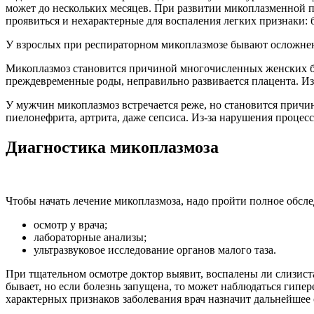
может до нескольких месяцев. При развитии микоплазменной п
проявиться и нехарактерные для воспаления легких признаки: 
У взрослых при респираторном микоплазмозе бывают осложнен
Микоплазмоз становится причиной многочисленных женских б
преждевременные роды, неправильно развивается плацента. Из
У мужчин микоплазмоз встречается реже, но становится причин
пиелонефрита, артрита, даже сепсиса. Из-за нарушения процесс
Диагностика микоплазмоза
Чтобы начать лечение микоплазмоза, надо пройти полное обсле
осмотр у врача;
лабораторные анализы;
ультразвуковое исследование органов малого таза.
При тщательном осмотре доктор выявит, воспалены ли слизист
бывает, но если болезнь запущена, то может наблюдаться гип
характерных признаков заболевания врач назначит дальнейшее