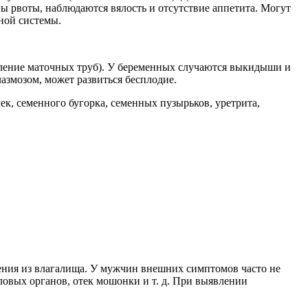
 рвоты, наблюдаются вялость и отсутствие аппетита. Могут
вной системы.
ление маточных труб). У беременных случаются выкидыши и
азмозом, может развиться бесплодие.
ек, семенного бугорка, семенных пузырьков, уретрита,
ления из влагалища. У мужчин внешних симптомов часто не
ловых органов, отек мошонки и т. д. При выявлении