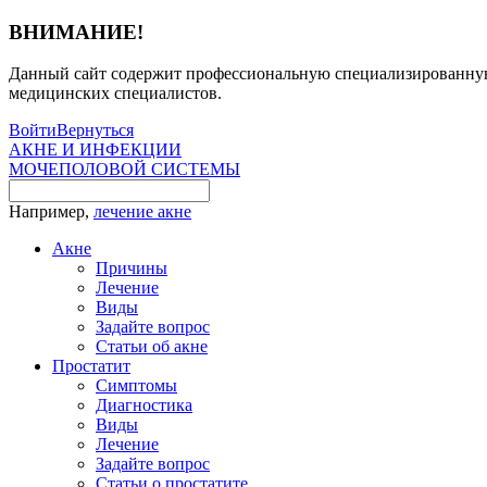
ВНИМАНИЕ!
Данный сайт содержит профессиональную специализированную 
медицинских специалистов.
Войти
Вернуться
АКНЕ И ИНФЕКЦИИ
МОЧЕПОЛОВОЙ СИСТЕМЫ
Например,
лечение акне
Акне
Причины
Лечение
Виды
Задайте вопрос
Статьи об акне
Простатит
Симптомы
Диагностика
Виды
Лечение
Задайте вопрос
Статьи о простатите