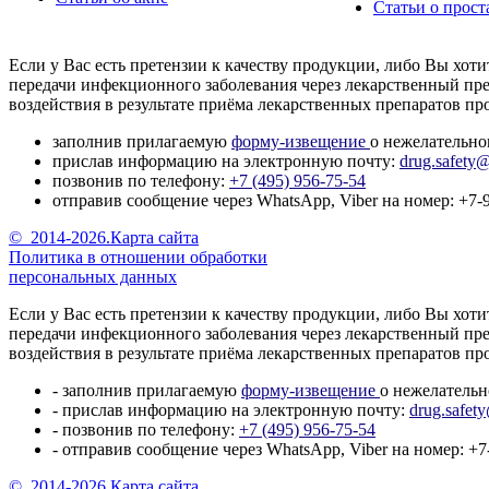
Статьи о прост
Если у Вас есть претензии к качеству продукции, либо Вы хо
передачи инфекционного заболевания через лекарственный пре
воздействия в результате приёма лекарственных препаратов 
заполнив прилагаемую
форму-извещение
о нежелательно
прислав информацию на электронную почту:
drug.safety@
позвонив по телефону:
+7 (495) 956-75-54
отправив сообщение через WhatsApp, Viber на номер: +7-
©
2014-2026.
Карта сайта
Политика в отношении обработки
персональных данных
Если у Вас есть претензии к качеству продукции, либо Вы хо
передачи инфекционного заболевания через лекарственный пре
воздействия в результате приёма лекарственных препаратов 
- заполнив прилагаемую
форму-извещение
о нежелательн
- прислав информацию на электронную почту:
drug.safet
- позвонив по телефону:
+7 (495) 956-75-54
- отправив сообщение через WhatsApp, Viber на номер: +7
©
2014-2026.
Карта сайта