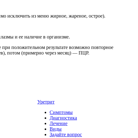
мо исключить из меню жирное, жареное, острое).
лазмы и ее наличие в организме.
е при положительном результате возможно повторное
ев), потом (примерно через месяц) — ПЦР.
Уретрит
Симптомы
Диагностика
Лечение
Виды
Задайте вопрос