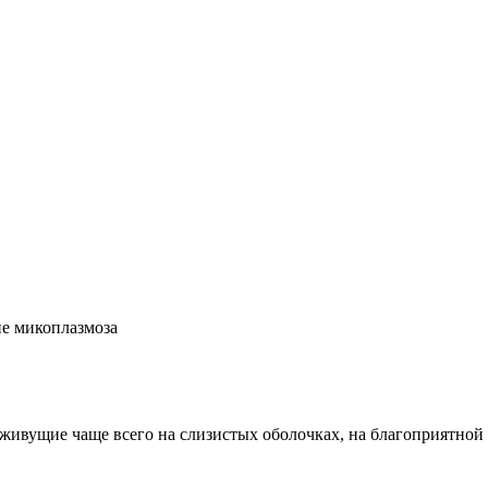
е микоплазмоза
вущие чаще всего на слизистых оболочках, на благоприятной д