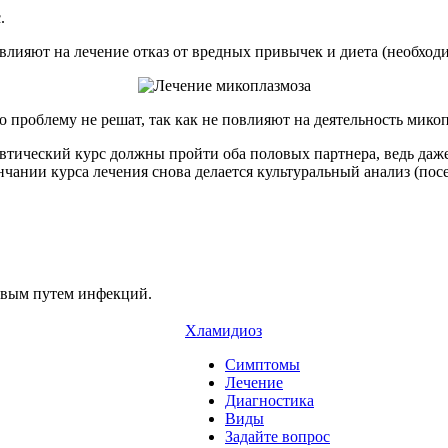
.
лияют на лечение отказ от вредных привычек и диета (необходи
проблему не решат, так как не повлияют на деятельность микоп
втический курс должны пройти оба половых партнера, ведь даж
нчании курса лечения снова делается культуральный анализ (пос
овым путем инфекций.
Хламидиоз
Симптомы
Лечение
Диагностика
Виды
Задайте вопрос