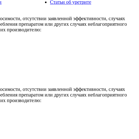
и
Статьи об уретрите
носимости, отсутствии заявленной эффективности, случаях
ребления препаратом или других случаях неблагоприятного
них производителю:
носимости, отсутствии заявленной эффективности, случаях
ребления препаратом или других случаях неблагоприятного
них производителю: