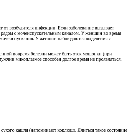
 от возбудителя инфекции. Если заболевание вызывает
я рядом с мочеиспускательным каналом. У женщин во время
я мочеиспускания. У женщин наблюдаются выделения с
ленной вовремя болезни может быть отек мошонки (при
 мужчин микоплазмоз способен долгое время не проявляться,
сухого кашля (напоминают коклюш). Длиться такое состояние