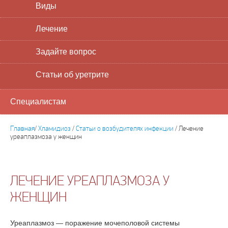
Виды
Лечение
Задайте вопрос
Статьи об уретрите
Специалистам
Главная
/
Хламидиоз
/
Статьи о возбудителях инфекции
/
Лечение
уреаплазмоза у женщин
ЛЕЧЕНИЕ УРЕАПЛАЗМОЗА У
ЖЕНЩИН
Уреаплазмоз — поражение мочеполовой системы