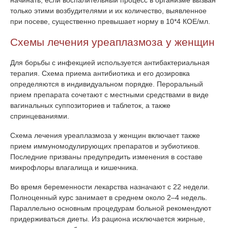
начинать, если воспалительный процесс в организме вызван
только этими возбудителями и их количество, выявленное
при посеве, существенно превышает норму в 10*4 КОЕ/мл.
Схемы лечения уреаплазмоза у женщин
Для борьбы с инфекцией используется антибактериальная
терапия. Схема приема антибиотика и его дозировка
определяются в индивидуальном порядке. Пероральный
прием препарата сочетают с местными средствами в виде
вагинальных суппозиториев и таблеток, а также
спринцеваниями.
Схема лечения уреаплазмоза у женщин включает также
прием иммуномодулирующих препаратов и эубиотиков.
Последние призваны предупредить изменения в составе
микрофлоры влагалища и кишечника.
Во время беременности лекарства назначают с 22 недели.
Полноценный курс занимает в среднем около 2–4 недель.
Параллельно основным процедурам больной рекомендуют
придерживаться диеты. Из рациона исключается жирные,