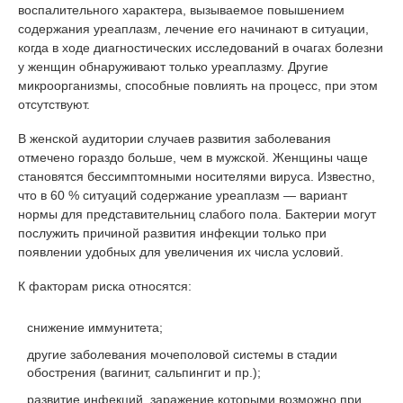
воспалительного характера, вызываемое повышением
содержания уреаплазм, лечение его начинают в ситуации,
когда в ходе диагностических исследований в очагах болезни
у женщин обнаруживают только уреаплазму. Другие
микроорганизмы, способные повлиять на процесс, при этом
отсутствуют.
В женской аудитории случаев развития заболевания
отмечено гораздо больше, чем в мужской. Женщины чаще
становятся бессимптомными носителями вируса. Известно,
что в 60 % ситуаций содержание уреаплазм — вариант
нормы для представительниц слабого пола. Бактерии могут
послужить причиной развития инфекции только при
появлении удобных для увеличения их числа условий.
К факторам риска относятся:
снижение иммунитета;
другие заболевания мочеполовой системы в стадии
обострения (вагинит, сальпингит и пр.);
развитие инфекций, заражение которыми возможно при