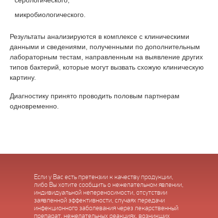
серологического;
микробиологического.
Результаты анализируются в комплексе с клиническими
данными и сведениями, полученными по дополнительным
лабораторным тестам, направленным на выявление других
типов бактерий, которые могут вызвать схожую клиническую
картину.
Диагностику принято проводить половым партнерам
одновременно.
Если у Вас есть претензии к качеству продукции,
либо Вы хотите сообщить о нежелательном явлении,
индивидуальной непереносимости, отсутствии
заявленной эффективности, случаях передачи
инфекционного заболевания через лекарственный
препарат, нежелательных реакциях, возникших