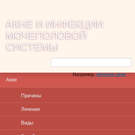
АКНЕ И ИНФЕКЦИИ
МОЧЕПОЛОВОЙ
СИСТЕМЫ
Например,
лечение акне
Акне
Причины
Лечение
Виды