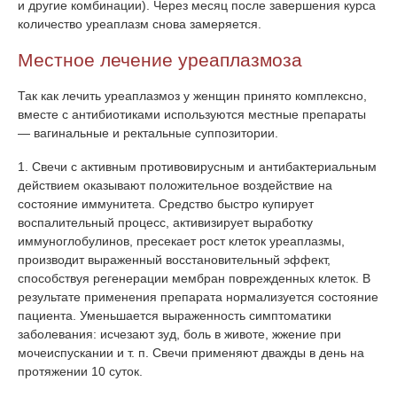
и другие комбинации). Через месяц после завершения курса
количество уреаплазм снова замеряется.
Местное лечение уреаплазмоза
Так как лечить уреаплазмоз у женщин принято комплексно,
вместе с антибиотиками используются местные препараты
— вагинальные и ректальные суппозитории.
1. Свечи с активным противовирусным и антибактериальным
действием оказывают положительное воздействие на
состояние иммунитета. Средство быстро купирует
воспалительный процесс, активизирует выработку
иммуноглобулинов, пресекает рост клеток уреаплазмы,
производит выраженный восстановительный эффект,
способствуя регенерации мембран поврежденных клеток. В
результате применения препарата нормализуется состояние
пациента. Уменьшается выраженность симптоматики
заболевания: исчезают зуд, боль в животе, жжение при
мочеиспускании и т. п. Свечи применяют дважды в день на
протяжении 10 суток.