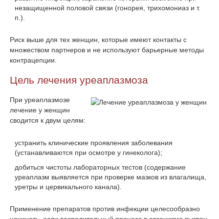
незащищенной половой связи (гонорея, трихомониаз и т.
п.).
Риск выше для тех женщин, которые имеют контакты с
множеством партнеров и не используют барьерные методы
контрацепции.
Цель лечения уреаплазмоза
При уреаплазмозе
лечение у женщин
сводится к двум целям:
устранить клинические проявления заболевания
(устанавливаются при осмотре у гинеколога);
добиться чистоты лабораторных тестов (содержание
уреаплазм выявляется при проверке мазков из влагалища,
уретры и цервикального канала).
Применение препаратов против инфекции целесообразно