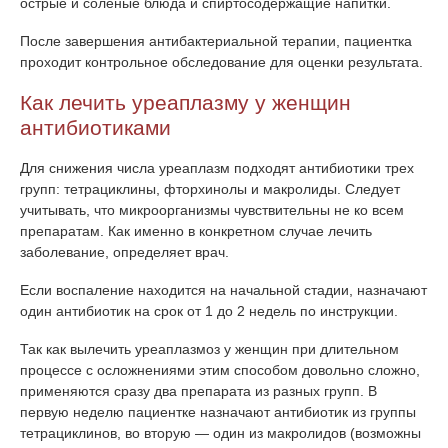
острые и соленые блюда и спиртосодержащие напитки.
После завершения антибактериальной терапии, пациентка
проходит контрольное обследование для оценки результата.
Как лечить уреаплазму у женщин
антибиотиками
Для снижения числа уреаплазм подходят антибиотики трех
групп: тетрациклины, фторхинолы и макролиды. Следует
учитывать, что микроорганизмы чувствительны не ко всем
препаратам. Как именно в конкретном случае лечить
заболевание, определяет врач.
Если воспаление находится на начальной стадии, назначают
один антибиотик на срок от 1 до 2 недель по инструкции.
Так как вылечить уреаплазмоз у женщин при длительном
процессе с осложнениями этим способом довольно сложно,
применяются сразу два препарата из разных групп. В
первую неделю пациентке назначают антибиотик из группы
тетрациклинов, во вторую — один из макролидов (возможны