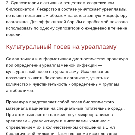
2. Суппозитории с активным веществом хлоргексином
биглюконатом. Лекарство в составе уничтожает уреаплазмы,
не влияя негативным образом на естественную микрофлору
влагалища. Для эффективной борьбы с проблемой показано
использовать по одному суппозиторию ежедневно в течение
недели.
Культуральный посев на уреаплазму
Самая точная и информативная диагностическая процедура
при определении уреаплазменной инфекции —
культуральный посев на уреаплазму. Исследование
позволяет выявить бактерии в организме, узнать их
количество и чувствительность к определенным группам
антибиотиков.
Процедура представляет собой посев биологического
материала пациентки на специальные питательные среды.
При этом выявляется наличие двух микроорганизмов:
уреаплазмы уреаликтикум и микоплазмы хоминис с
определением их в количественном отношении в 1 мл
биологической жидкости. Также во время исследования