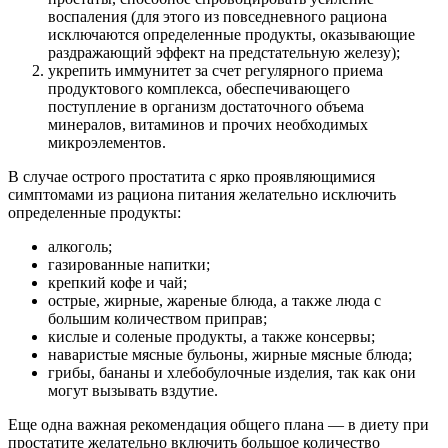
воспаления (для этого из повседневного рациона
исключаются определенные продукты, оказывающие
раздражающий эффект на предстательную железу);
укрепить иммунитет за счет регулярного приема
продуктового комплекса, обеспечивающего
поступление в организм достаточного объема
минералов, витаминов и прочих необходимых
микроэлементов.
В случае острого простатита с ярко проявляющимися
симптомами из рациона питания желательно исключить
определенные продукты:
алкоголь;
газированные напитки;
крепкий кофе и чай;
острые, жирные, жареные блюда, а также люда с
большим количеством приправ;
кислые и соленые продукты, а также консервы;
наваристые мясные бульоны, жирные мясные блюда;
грибы, бананы и хлебобулочные изделия, так как они
могут вызывать вздутие.
Еще одна важная рекомендация общего плана — в диету при
простатите желательно включить большое количество