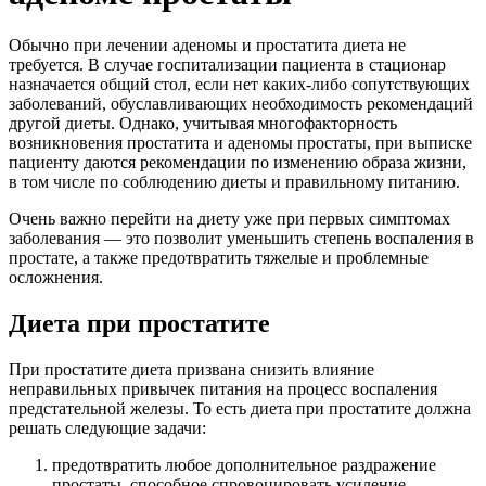
Обычно при лечении аденомы и простатита диета не
требуется. В случае госпитализации пациента в стационар
назначается общий стол, если нет каких-либо сопутствующих
заболеваний, обуславливающих необходимость рекомендаций
другой диеты. Однако, учитывая многофакторность
возникновения простатита и аденомы простаты, при выписке
пациенту даются рекомендации по изменению образа жизни,
в том числе по соблюдению диеты и правильному питанию.
Очень важно перейти на диету уже при первых симптомах
заболевания — это позволит уменьшить степень воспаления в
простате, а также предотвратить тяжелые и проблемные
осложнения.
Диета при простатите
При простатите диета призвана снизить влияние
неправильных привычек питания на процесс воспаления
предстательной железы. То есть диета при простатите должна
решать следующие задачи:
предотвратить любое дополнительное раздражение
простаты, способное спровоцировать усиление