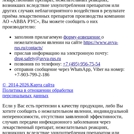
возникших вследствие злоупотребления препаратом или
других случаях неблагоприятного воздействия в результате
приёма лекарственных препаратов производства компании
АО «АВВА РУС», Вы можете сообщить о них
производителю:
заполнив прилагаемую
форму-извещение
о
нежелательном явлении на сайте
https://www.avva-
rus.ru/contacts/
прислав информацию на электронную почту:
drug.safety@avva-rus.ru
позвонив по телефону:
+7 (495) 956-75-54
отправив сообщение через WhatsApp, Viber на номер:
+7-903-799-2-186
©
2014-2026.
Карта сайта
Политика в отношении обработки
персональных данных
Если у Вас есть претензии к качеству продукции, либо Вы
хотите сообщить о нежелательном явлении, индивидуальной
непереносимости, отсутствии заявленной эффективности,
случаях передачи инфекционного заболевания через
лекарственный препарат, нежелательных реакциях,
возникших вследствие злоупотребления препаратом или