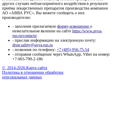
других случаях неблагоприятного воздействия в результате
приёма лекарственных препаратов производства компании
АО «АВВА РУС», Вы можете сообщить о них
производителю:
- заполнив прилагаемую
форму-извещение
о
нежелательном явлении на сайте
https://www.avva-
rus.ru/contacts/
- прислав информацию на электронную почту:
drug.safety@avva-rus.ru
- позвонив по телефону:
+7 (495) 956-75-54
- отправив сообщение через WhatsApp, Viber на номер:
+7-903-799-2-186
©
2014-2026.
Карта сайта
Политика в отношении обработки
персональных данных