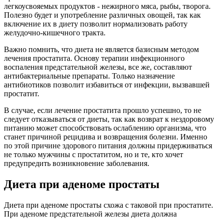
легкоусвояемых продуктов - нежирного мяса, рыбы, творога.
Полезно будет и употребление различных овощей, так как
включение их в диету позволит нормализовать работу
желудочно-кишечного тракта.
Важно помнить, что диета не является базисным методом
лечения простатита. Основу терапии инфекционного
воспаления предстательной железы, все же, составляют
антибактериальные препараты. Только назначение
антибиотиков позволит избавиться от инфекции, вызвавшей
простатит.
В случае, если лечение простатита прошло успешно, то не
следует отказываться от диеты, так как возврат к нездоровому
питанию может способствовать ослаблению организма, что
станет причиной рецидива и возвращения болезни. Именно
по этой причине здорового питания должны придерживаться
не только мужчины с простатитом, но и те, кто хочет
предупредить возникновение заболевания.
Диета при аденоме простаты
Диета при аденоме простаты схожа с таковой при простатите.
При аденоме предстательной железы диета должна