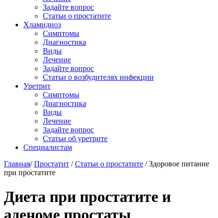
Задайте вопрос
Статьи о простатите
Хламидиоз
Симптомы
Диагностика
Виды
Лечение
Задайте вопрос
Статьи о возбудителях инфекции
Уретрит
Симптомы
Диагностика
Виды
Лечение
Задайте вопрос
Статьи об уретрите
Специалистам
Главная
/
Простатит
/
Статьи о простатите
/
Здоровое питание
при простатите
Диета при простатите и
аденоме простаты