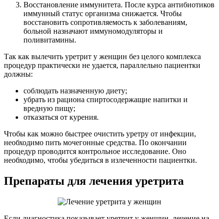
Восстановление иммунитета. После курса антибиотиков
иммунный статус организма снижается. Чтобы
восстановить сопротивляемость к заболеваниям,
больной назначают иммуномодуляторы и
поливитамины.
Так как вылечить уретрит у женщин без целого комплекса
процедур практически не удается, параллельно пациентки
должны:
соблюдать назначенную диету;
убрать из рациона спиртосодержащие напитки и
вредную пищу;
отказаться от курения.
Чтобы как можно быстрее очистить уретру от инфекции,
необходимо пить мочегонные средства. По окончании
процедур проводится контрольное исследование. Оно
необходимо, чтобы убедиться в излеченности пациентки.
Препараты для лечения уретрита
Если диагностика показывает уретрит у женщин, лечение на