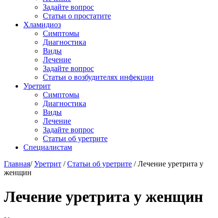
Задайте вопрос
Статьи о простатите
Хламидиоз
Симптомы
Диагностика
Виды
Лечение
Задайте вопрос
Статьи о возбудителях инфекции
Уретрит
Симптомы
Диагностика
Виды
Лечение
Задайте вопрос
Статьи об уретрите
Специалистам
Главная
/
Уретрит
/
Статьи об уретрите
/
Лечение уретрита у
женщин
Лечение уретрита у женщин