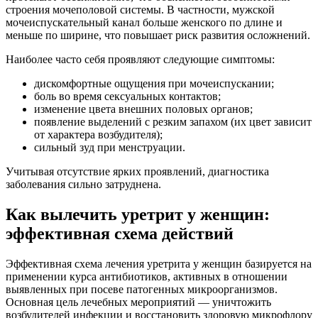
строения мочеполовой системы. В частности, мужской
мочеиспускательный канал больше женского по длине и
меньше по ширине, что повышает риск развития осложнений.
Наиболее часто себя проявляют следующие симптомы:
дискомфортные ощущения при мочеиспускании;
боль во время сексуальных контактов;
изменение цвета внешних половых органов;
появление выделений с резким запахом (их цвет зависит
от характера возбудителя);
сильный зуд при менструации.
Учитывая отсутствие ярких проявлений, диагностика
заболевания сильно затруднена.
Как вылечить уретрит у женщин:
эффективная схема действий
Эффективная схема лечения уретрита у женщин базируется на
применении курса антибиотиков, активных в отношении
выявленных при посеве патогенных микроорганизмов.
Основная цель лечебных мероприятий — уничтожить
возбудителей инфекции и восстановить здоровую микрофлору