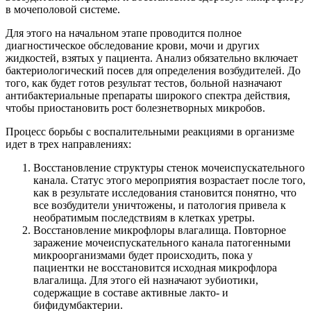
в мочеполовой системе.
Для этого на начальном этапе проводится полное
диагностическое обследование крови, мочи и других
жидкостей, взятых у пациента. Анализ обязательно включает
бактериологический посев для определения возбудителей. До
того, как будет готов результат тестов, больной назначают
антибактериальные препараты широкого спектра действия,
чтобы приостановить рост болезнетворных микробов.
Процесс борьбы с воспалительными реакциями в организме
идет в трех направлениях:
Восстановление структуры стенок мочеиспускательного
канала. Статус этого мероприятия возрастает после того,
как в результате исследования становится понятно, что
все возбудители уничтожены, и патология привела к
необратимым последствиям в клетках уретры.
Восстановление микрофлоры влагалища. Повторное
заражение мочеиспускательного канала патогенными
микроорганизмами будет происходить, пока у
пациентки не восстановится исходная микрофлора
влагалища. Для этого ей назначают эубиотики,
содержащие в составе активные лакто- и
бифидумбактерии.