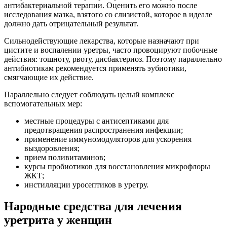
антибактериальной терапии. Оценить его можно после
исследования мазка, взятого со слизистой, которое в идеале
должно дать отрицательный результат.
Сильнодействующие лекарства, которые назначают при
цистите и воспалении уретры, часто провоцируют побочные
действия: тошноту, рвоту, дисбактериоз. Поэтому параллельно
антибиотикам рекомендуется применять эубиотики,
смягчающие их действие.
Параллельно следует соблюдать целый комплекс
вспомогательных мер:
местные процедуры с антисептиками для
предотвращения распространения инфекции;
применение иммуномодуляторов для ускорения
выздоровления;
прием поливитаминов;
курсы пробиотиков для восстановления микрофлоры
ЖКТ;
инстилляции уросептиков в уретру.
Народные средства для лечения
уретрита у женщин