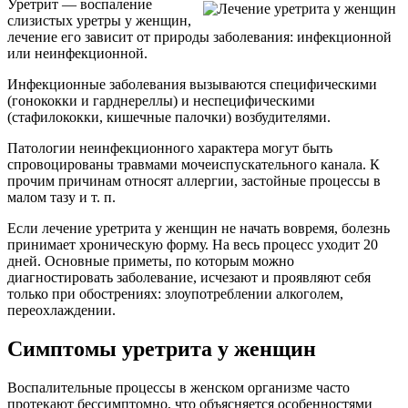
Уретрит — воспаление
слизистых уретры у женщин,
лечение его зависит от природы заболевания: инфекционной
или неинфекционной.
Инфекционные заболевания вызываются специфическими
(гонококки и гарднереллы) и неспецифическими
(стафилококки, кишечные палочки) возбудителями.
Патологии неинфекционного характера могут быть
спровоцированы травмами мочеиспускательного канала. К
прочим причинам относят аллергии, застойные процессы в
малом тазу и т. п.
Если лечение уретрита у женщин не начать вовремя, болезнь
принимает хроническую форму. На весь процесс уходит 20
дней. Основные приметы, по которым можно
диагностировать заболевание, исчезают и проявляют себя
только при обострениях: злоупотреблении алкоголем,
переохлаждении.
Симптомы уретрита у женщин
Воспалительные процессы в женском организме часто
протекают бессимптомно, что объясняется особенностями