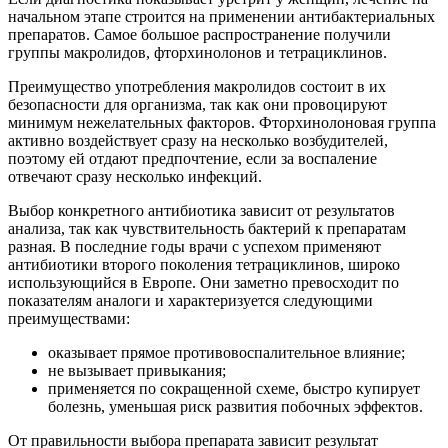
начальном этапе строится на применении антибактериальных
препаратов. Самое большое распространение получили
группы макролидов, фторхинолонов и тетрациклинов.
Преимущество употребления макролидов состоит в их
безопасности для организма, так как они провоцируют
минимум нежелательных факторов. Фторхинолоновая группа
активно воздействует сразу на несколько возбудителей,
поэтому ей отдают предпочтение, если за воспаление
отвечают сразу несколько инфекций.
Выбор конкретного антибиотика зависит от результатов
анализа, так как чувствительность бактерий к препаратам
разная. В последние годы врачи с успехом применяют
антибиотики второго поколения тетрациклинов, широко
использующийся в Европе. Они заметно превосходит по
показателям аналоги и характеризуется следующими
преимуществами:
оказывает прямое противовоспалительное влияние;
не вызывает привыкания;
применяется по сокращенной схеме, быстро купирует
болезнь, уменьшая риск развития побочных эффектов.
От правильности выбора препарата зависит результат